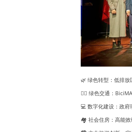
🌿 绿色转型：低排
🚴‍♀ 绿色交通：Bi
💻 数字化建设：政
🏘 社会住房：高能