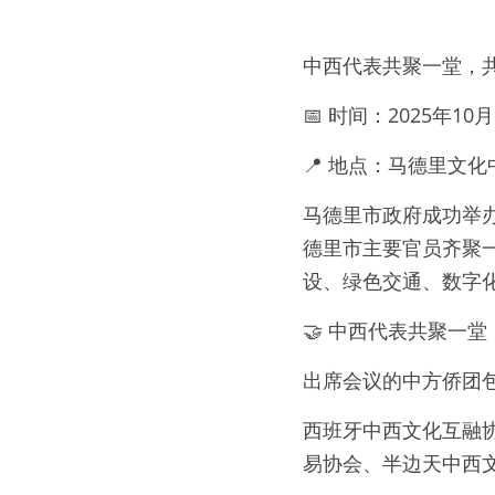
中西代表共聚一堂，
📅 时间：2025年1
📍 地点：马德里文化中心（C
马德里市政府成功举办
德里市主要官员齐聚一堂
设、绿色交通、数字
🤝 中西代表共聚一堂
出席会议的中方侨团
西班牙中西文化互融协
易协会、半边天中西