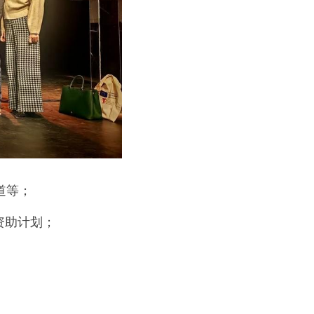
道等；
车资助计划；