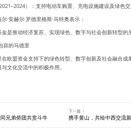
计划（2021–2024）：支持电动车购置、充电设施建设及绿
尔·安赫尔·罗德里格斯·马特奥表示：
tionEU基金是推动经济复苏、实现绿色、数字与社会创新转型的
与包容的马德里
里在欧盟资金支持下的绿色转型、数字创新及社会融合成
展与文化交流中的积极作用。
下一篇
联盟同兄弟侨团共赏斗牛
携手黄山，共绘中西交流