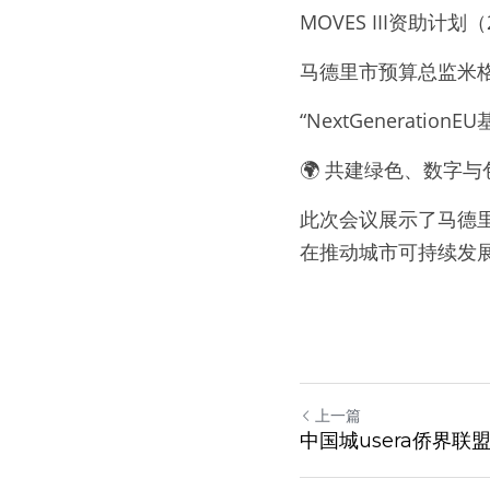
MOVES III资助
马德里市预算总监米格
“NextGenera
🌍 共建绿色、数字
此次会议展示了马德
在推动城市可持续发
上一篇
中国城usera侨界