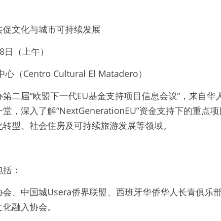
共促文化与城市可持续发展
0月8日（上午）
entro Cultural El Matadero）
第二届“欧盟下一代EU基金支持项目信息会议”，来自华
，深入了解“NextGenerationEU”资金支持下的重
化转型、社会住房及可持续旅游发展等领域。
包括：
会、中国城Usera侨界联盟、西班牙华侨华人长青俱乐
文化融入协会。