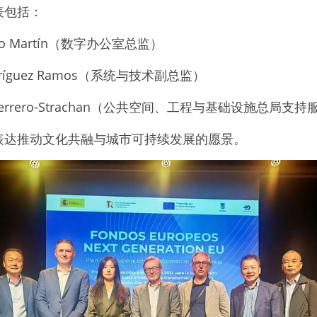
表包括：
Pablo Martín（数字办公室总监）
 Rodríguez Ramos（系统与技术副总监）
anz Guerrero-Strachan（公共空间、工程与基础设施总局
表达推动文化共融与城市可持续发展的愿景。