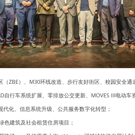
放区（ZBE）、M30环线改造、步行友好街区、校园安全通
ciMAD自行车系统扩展、零排放公交更新、MOVES III电动
府现代化、信息系统升级、公共服务数字化转型；
效绿色建筑及社会租赁住房项目；