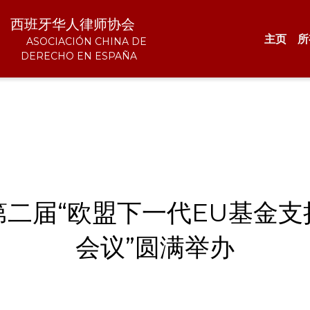
  西班牙华人律师协会 
主页
所
       ASOCIACIÓN CHINA DE 
     
DERECHO EN ESPAÑA
第二届“欧盟下一代EU基金支
会议”圆满举办