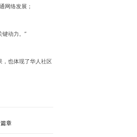
色交通网络发展；
关键动力。”
果，也体现了华人社区
新篇章