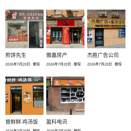
煎饼先生
傲嘉房产
杰胜广告公司
2026年7月20日
·
餐馆
2026年7月20日
·
餐馆
2026年7月20日
·
餐馆
曾鲜鲜·鸡汤饭
盈科电讯
2026年7月20日
·
餐馆
2026年7月20日
·
餐馆