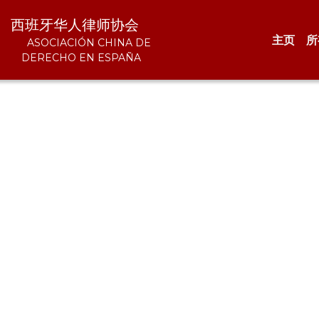
  西班牙华人律师协会 
主页
所
       ASOCIACIÓN CHINA DE 
     
DERECHO EN ESPAÑA